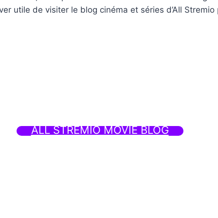
r utile de visiter le blog cinéma et séries d’All Stremi
ALL STREMIO MOVIE BLOG