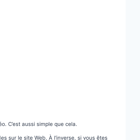
éo. C’est aussi simple que cela.
des sur le site Web. À l’inverse, si vous êtes