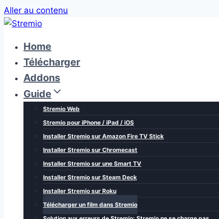
Aller au contenu
Home
Télécharger
Addons
Guide
Stremio Web
Stremio pour iPhone / iPad / iOS
Installer Stremio sur Amazon Fire TV Stick
Installer Stremio sur Chromecast
Installer Stremio sur une Smart TV
Installer Stremio sur Steam Deck
Installer Stremio sur Roku
Télécharger un film dans Stremio
Solution aux erreurs de Stremio: Stremio ne se charge pas