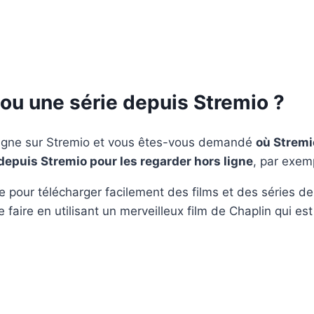
ou une série depuis Stremio ?
ligne sur Stremio et vous êtes-vous demandé
où Stremio
epuis Stremio pour les regarder hors ligne
, par exem
e pour télécharger facilement des films et des séries de
aire en utilisant un merveilleux film de Chaplin qui est