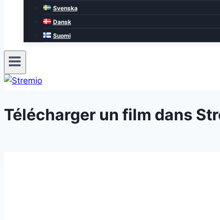
Svenska
Dansk
Suomi
Télécharger un film dans St